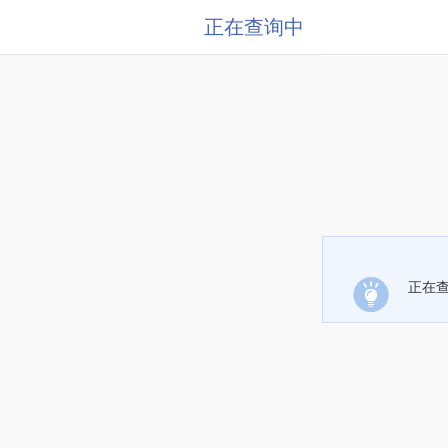
正在查询中
正在